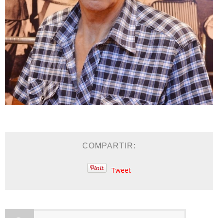
COMPARTIR:
Tweet