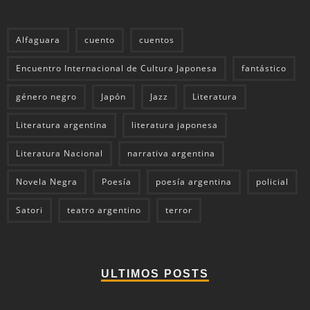
Alfaguara
cuento
cuentos
Encuentro Internacional de Cultura Japonesa
fantástico
género negro
Japón
Jazz
Literatura
Literatura argentina
literatura japonesa
Literatura Nacional
narrativa argentina
Novela Negra
Poesía
poesía argentina
policial
Satori
teatro argentino
terror
ULTIMOS POSTS