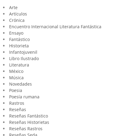
Arte
Artículos
Crónica
Encuentro Internacional Literatura Fantástica
Ensayo
Fantástico
Historieta
Infantojuvenil
Libro Ilustrado
Literatura
México
Música
Novedades
Poesia
Poesía rumana
Rastros
Reseñas
Reseñas Fantástico
Reseñas Historietas
Reseñas Rastros
Reseñas Seda