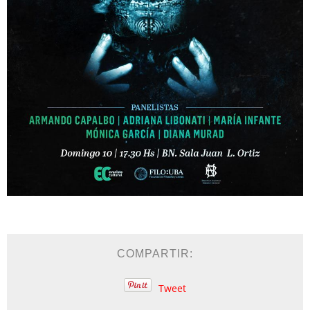
COMPARTIR:
Tweet