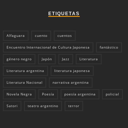
ETIQUETAS
Alfaguara
cuento
cuentos
Encuentro Internacional de Cultura Japonesa
fantástico
género negro
Japón
Jazz
Literatura
Literatura argentina
literatura japonesa
Literatura Nacional
narrativa argentina
Novela Negra
Poesía
poesía argentina
policial
Satori
teatro argentino
terror