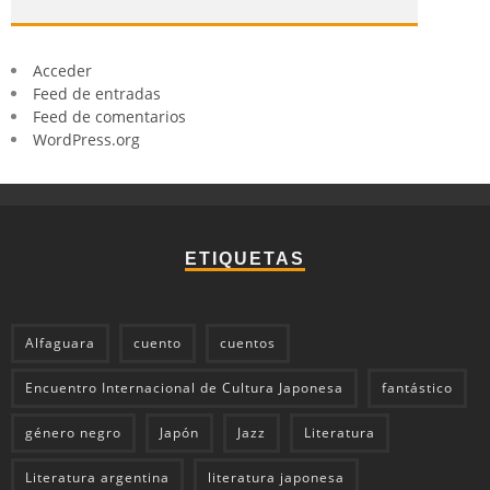
Acceder
Feed de entradas
Feed de comentarios
WordPress.org
ETIQUETAS
Alfaguara
cuento
cuentos
Encuentro Internacional de Cultura Japonesa
fantástico
género negro
Japón
Jazz
Literatura
Literatura argentina
literatura japonesa