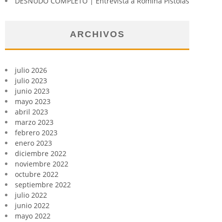
DESNUDO COMPLETO | Entrevista a Romina Pistolas
ARCHIVOS
julio 2026
julio 2023
junio 2023
mayo 2023
abril 2023
marzo 2023
febrero 2023
enero 2023
diciembre 2022
noviembre 2022
octubre 2022
septiembre 2022
julio 2022
junio 2022
mayo 2022