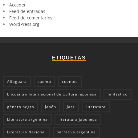
Acceder
Feed de entradas
Feed de comentarios
WordPress.org
ETIQUETAS
Alfaguara
cuento
cuentos
Encuentro Internacional de Cultura Japonesa
fantástico
género negro
Japón
Jazz
Literatura
Literatura argentina
literatura japonesa
Literatura Nacional
narrativa argentina