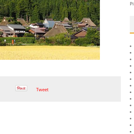
Pi
Tweet