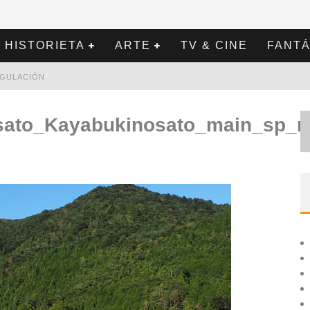
HISTORIETA
ARTE
TV & CINE
FANTÁ
REGULACIÓN
ato_Kayabukinosato_main_sp_m