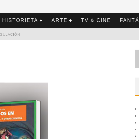
HISTORIETA
ARTE
TV & CINE
FANTÁ
REGULACIÓN