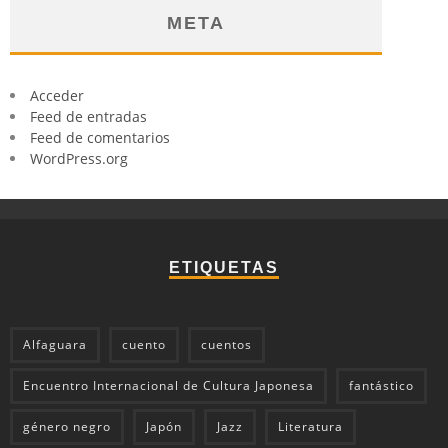
META
Acceder
Feed de entradas
Feed de comentarios
WordPress.org
ETIQUETAS
Alfaguara
cuento
cuentos
Encuentro Internacional de Cultura Japonesa
fantástico
género negro
Japón
Jazz
Literatura