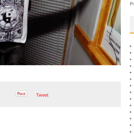
Pi
Tweet