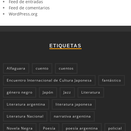
Feed de entradas
Feed de comentarios
WordPress.org
ETIQUETAS
Alfaguara
cuento
cuentos
Encuentro Internacional de Cultura Japonesa
fantástico
género negro
Japón
Jazz
Literatura
Literatura argentina
literatura japonesa
Literatura Nacional
narrativa argentina
Novela Negra
Poesía
poesía argentina
policial