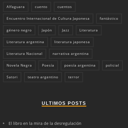
Alfaguara
cuento
cuentos
Encuentro Internacional de Cultura Japonesa
fantástico
género negro
Japón
Jazz
Literatura
Literatura argentina
literatura japonesa
Literatura Nacional
narrativa argentina
Novela Negra
Poesía
poesía argentina
policial
Satori
teatro argentino
terror
ULTIMOS POSTS
El libro en la mira de la desregulación