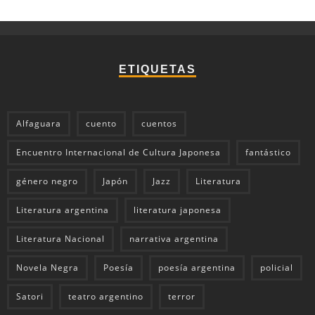
ETIQUETAS
Alfaguara
cuento
cuentos
Encuentro Internacional de Cultura Japonesa
fantástico
género negro
Japón
Jazz
Literatura
Literatura argentina
literatura japonesa
Literatura Nacional
narrativa argentina
Novela Negra
Poesía
poesía argentina
policial
Satori
teatro argentino
terror