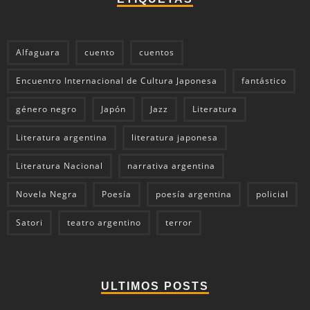
Alfaguara
cuento
cuentos
Encuentro Internacional de Cultura Japonesa
fantástico
género negro
Japón
Jazz
Literatura
Literatura argentina
literatura japonesa
Literatura Nacional
narrativa argentina
Novela Negra
Poesía
poesía argentina
policial
Satori
teatro argentino
terror
ULTIMOS POSTS