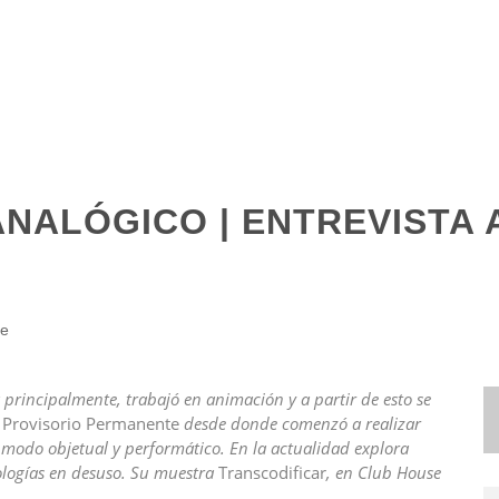
NALÓGICO | ENTREVISTA 
te
 principalmente, trabajó en animación y a partir de esto se
Provisorio Permanente
desde donde comenzó a realizar
de modo objetual y performático. En la actualidad explora
nologías en desuso. Su muestra
Transcodificar
, en Club House