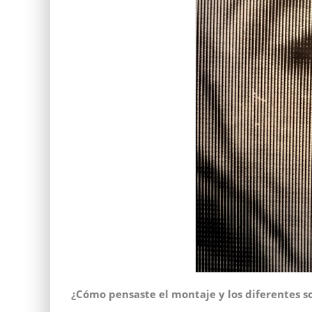
¿Cómo pensaste el montaje y los diferentes s