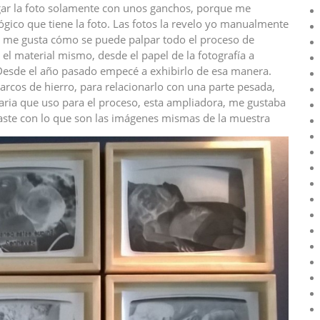
gar la foto solamente con unos ganchos, porque me
ógico que tiene la foto. Las fotos la revelo yo manualmente
, me gusta cómo se puede palpar todo el proceso de
 el material mismo, desde el papel de la fotografía a
 Desde el año pasado empecé a exhibirlo de esa manera.
cos de hierro, para relacionarlo con una parte pesada,
naria que uso para el proceso, esta ampliadora, me gustaba
aste con lo que son las imágenes mismas de la muestra