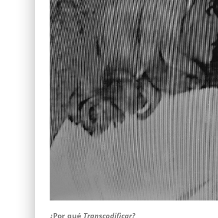
¿Por qué
Transcodificar?