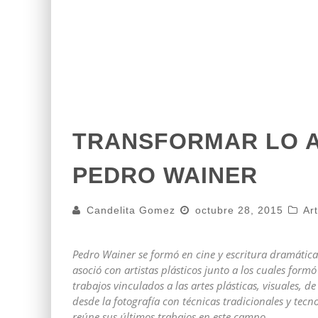
TRANSFORMAR LO A
PEDRO WAINER
Candelita Gomez
octubre 28, 2015
Ar
Pedro Wainer se formó en cine y escritura dramática
asoció con artistas plásticos junto a los cuales formó
trabajos vinculados a las artes plásticas, visuales, 
desde la fotografía con técnicas tradicionales y tec
reúne sus últimos trabajos en este campo.