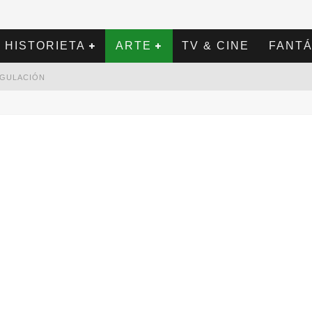
HISTORIETA
ARTE
TV & CINE
FANTÁ
REGULACIÓN