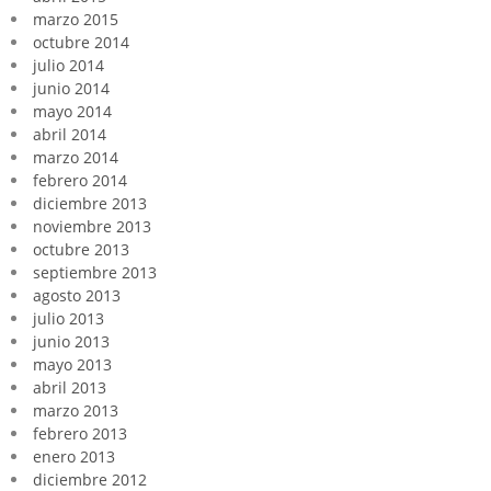
marzo 2015
octubre 2014
julio 2014
junio 2014
mayo 2014
abril 2014
marzo 2014
febrero 2014
diciembre 2013
noviembre 2013
octubre 2013
septiembre 2013
agosto 2013
julio 2013
junio 2013
mayo 2013
abril 2013
marzo 2013
febrero 2013
enero 2013
diciembre 2012