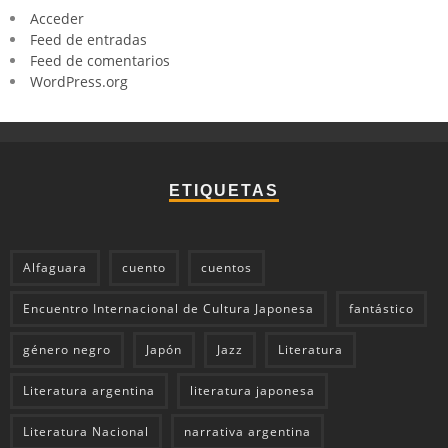
Acceder
Feed de entradas
Feed de comentarios
WordPress.org
ETIQUETAS
Alfaguara
cuento
cuentos
Encuentro Internacional de Cultura Japonesa
fantástico
género negro
Japón
Jazz
Literatura
Literatura argentina
literatura japonesa
Literatura Nacional
narrativa argentina