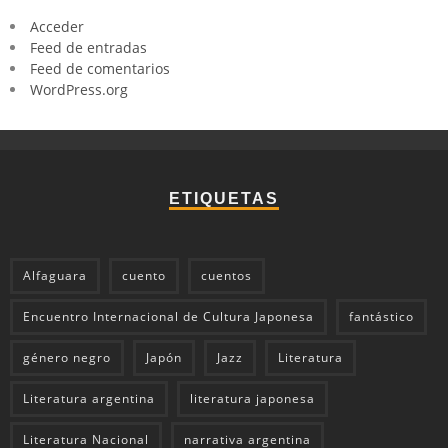
Acceder
Feed de entradas
Feed de comentarios
WordPress.org
ETIQUETAS
Alfaguara
cuento
cuentos
Encuentro Internacional de Cultura Japonesa
fantástico
género negro
Japón
Jazz
Literatura
Literatura argentina
literatura japonesa
Literatura Nacional
narrativa argentina