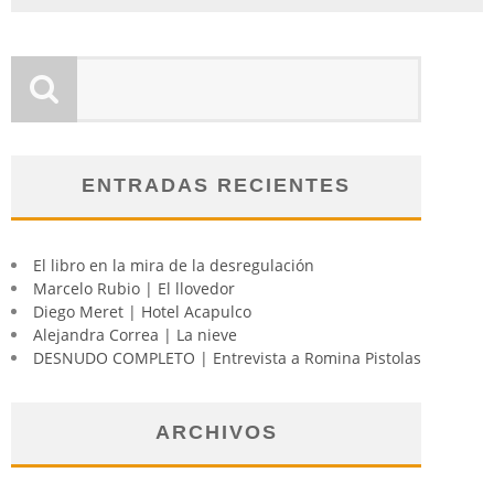
ENTRADAS RECIENTES
El libro en la mira de la desregulación
Marcelo Rubio | El llovedor
Diego Meret | Hotel Acapulco
Alejandra Correa | La nieve
DESNUDO COMPLETO | Entrevista a Romina Pistolas
ARCHIVOS