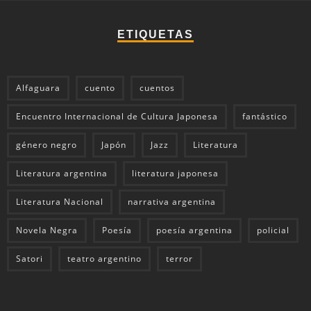
ETIQUETAS
Alfaguara
cuento
cuentos
Encuentro Internacional de Cultura Japonesa
fantástico
género negro
Japón
Jazz
Literatura
Literatura argentina
literatura japonesa
Literatura Nacional
narrativa argentina
Novela Negra
Poesía
poesía argentina
policial
Satori
teatro argentino
terror