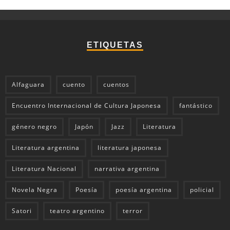
ETIQUETAS
Alfaguara
cuento
cuentos
Encuentro Internacional de Cultura Japonesa
fantástico
género negro
Japón
Jazz
Literatura
Literatura argentina
literatura japonesa
Literatura Nacional
narrativa argentina
Novela Negra
Poesía
poesía argentina
policial
Satori
teatro argentino
terror