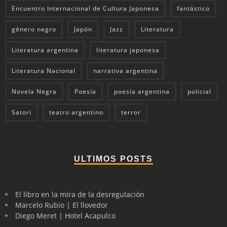
Encuentro Internacional de Cultura Japonesa
fantástico
género negro
Japón
Jazz
Literatura
Literatura argentina
literatura japonesa
Literatura Nacional
narrativa argentina
Novela Negra
Poesía
poesía argentina
policial
Satori
teatro argentino
terror
ULTIMOS POSTS
El libro en la mira de la desregulación
Marcelo Rubio | El llovedor
Diego Meret | Hotel Acapulco