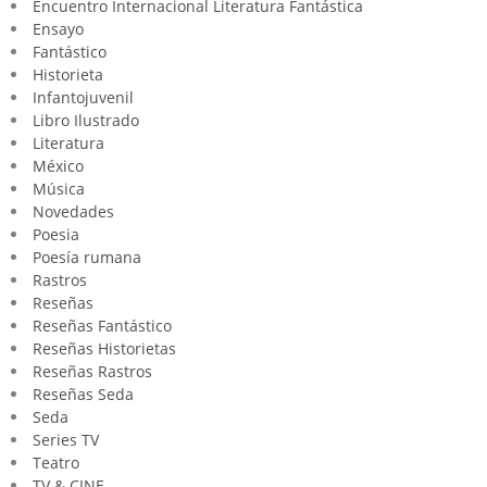
Encuentro Internacional Literatura Fantástica
Ensayo
Fantástico
Historieta
Infantojuvenil
Libro Ilustrado
Literatura
México
Música
Novedades
Poesia
Poesía rumana
Rastros
Reseñas
Reseñas Fantástico
Reseñas Historietas
Reseñas Rastros
Reseñas Seda
Seda
Series TV
Teatro
TV & CINE