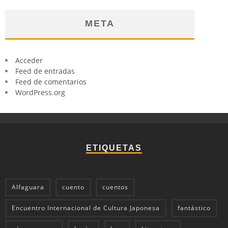
META
Acceder
Feed de entradas
Feed de comentarios
WordPress.org
ETIQUETAS
Alfaguara
cuento
cuentos
Encuentro Internacional de Cultura Japonesa
fantástico