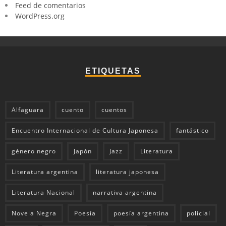
Feed de comentarios
WordPress.org
ETIQUETAS
Alfaguara
cuento
cuentos
Encuentro Internacional de Cultura Japonesa
fantástico
género negro
Japón
Jazz
Literatura
Literatura argentina
literatura japonesa
Literatura Nacional
narrativa argentina
Novela Negra
Poesía
poesía argentina
policial