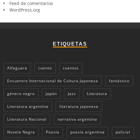
Feed de comentarios
WordPress.org
ETIQUETAS
Alfaguara
cuento
cuentos
Encuentro Internacional de Cultura Japonesa
fantástico
género negro
Japón
Jazz
Literatura
Literatura argentina
literatura japonesa
Literatura Nacional
narrativa argentina
Novela Negra
Poesía
poesía argentina
policial