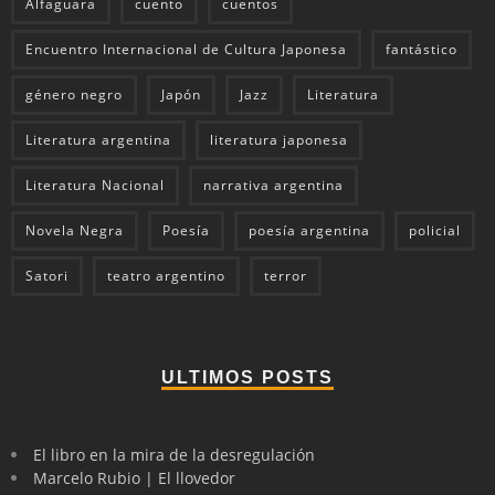
Alfaguara
cuento
cuentos
Encuentro Internacional de Cultura Japonesa
fantástico
género negro
Japón
Jazz
Literatura
Literatura argentina
literatura japonesa
Literatura Nacional
narrativa argentina
Novela Negra
Poesía
poesía argentina
policial
Satori
teatro argentino
terror
ULTIMOS POSTS
El libro en la mira de la desregulación
Marcelo Rubio | El llovedor