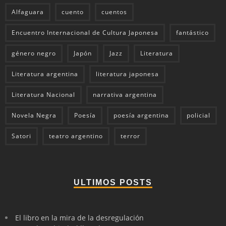
Alfaguara
cuento
cuentos
Encuentro Internacional de Cultura Japonesa
fantástico
género negro
Japón
Jazz
Literatura
Literatura argentina
literatura japonesa
Literatura Nacional
narrativa argentina
Novela Negra
Poesía
poesía argentina
policial
Satori
teatro argentino
terror
ULTIMOS POSTS
El libro en la mira de la desregulación