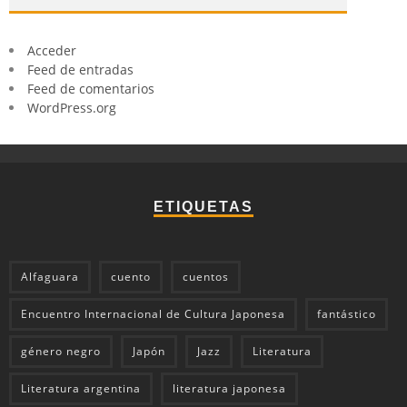
Acceder
Feed de entradas
Feed de comentarios
WordPress.org
ETIQUETAS
Alfaguara
cuento
cuentos
Encuentro Internacional de Cultura Japonesa
fantástico
género negro
Japón
Jazz
Literatura
Literatura argentina
literatura japonesa