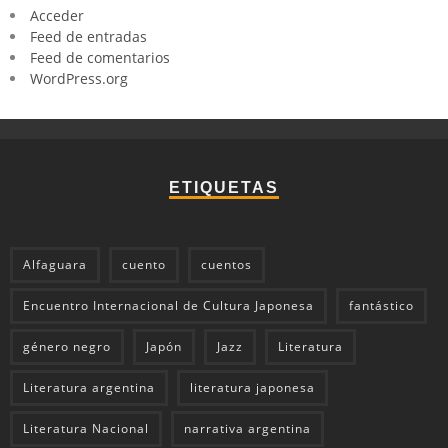
Acceder
Feed de entradas
Feed de comentarios
WordPress.org
ETIQUETAS
Alfaguara
cuento
cuentos
Encuentro Internacional de Cultura Japonesa
fantástico
género negro
Japón
Jazz
Literatura
Literatura argentina
literatura japonesa
Literatura Nacional
narrativa argentina