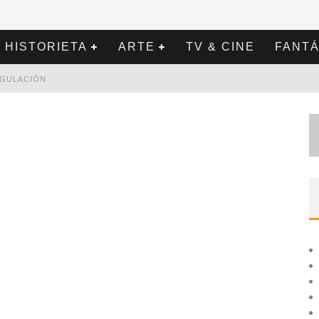
HISTORIETA
ARTE
TV & CINE
FANTÁ
REGULACIÓN