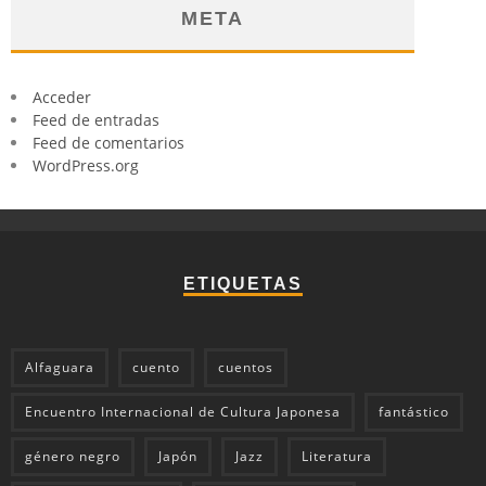
META
Acceder
Feed de entradas
Feed de comentarios
WordPress.org
ETIQUETAS
Alfaguara
cuento
cuentos
Encuentro Internacional de Cultura Japonesa
fantástico
género negro
Japón
Jazz
Literatura