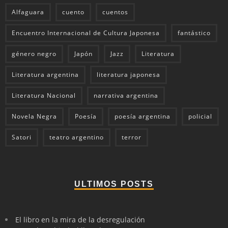
Alfaguara
cuento
cuentos
Encuentro Internacional de Cultura Japonesa
fantástico
género negro
Japón
Jazz
Literatura
Literatura argentina
literatura japonesa
Literatura Nacional
narrativa argentina
Novela Negra
Poesía
poesía argentina
policial
Satori
teatro argentino
terror
ULTIMOS POSTS
El libro en la mira de la desregulación