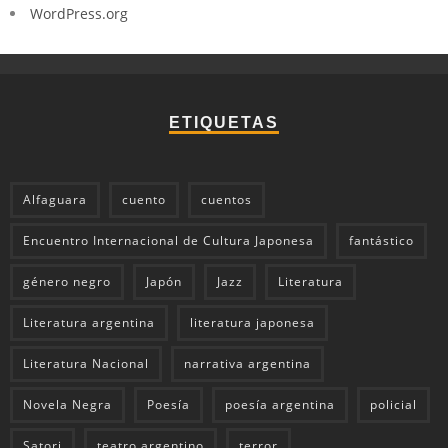
WordPress.org
ETIQUETAS
Alfaguara
cuento
cuentos
Encuentro Internacional de Cultura Japonesa
fantástico
género negro
Japón
Jazz
Literatura
Literatura argentina
literatura japonesa
Literatura Nacional
narrativa argentina
Novela Negra
Poesía
poesía argentina
policial
Satori
teatro argentino
terror