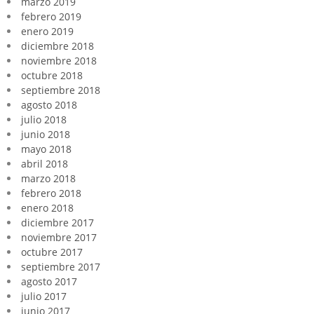
marzo 2019
febrero 2019
enero 2019
diciembre 2018
noviembre 2018
octubre 2018
septiembre 2018
agosto 2018
julio 2018
junio 2018
mayo 2018
abril 2018
marzo 2018
febrero 2018
enero 2018
diciembre 2017
noviembre 2017
octubre 2017
septiembre 2017
agosto 2017
julio 2017
junio 2017