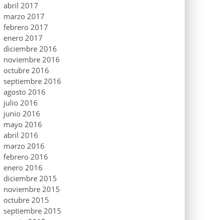
abril 2017
marzo 2017
febrero 2017
enero 2017
diciembre 2016
noviembre 2016
octubre 2016
septiembre 2016
agosto 2016
julio 2016
junio 2016
mayo 2016
abril 2016
marzo 2016
febrero 2016
enero 2016
diciembre 2015
noviembre 2015
octubre 2015
septiembre 2015