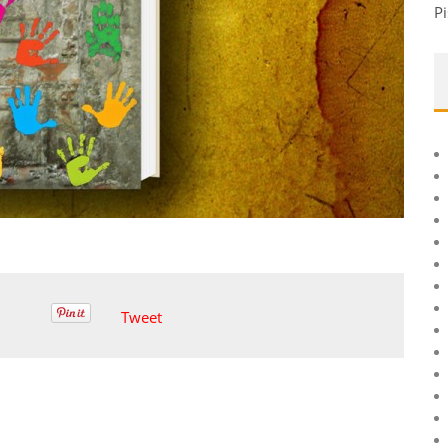
Pi
Tweet