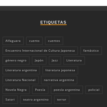
ETIQUETAS
Alfaguara
cuento
cuentos
Encuentro Internacional de Cultura Japonesa
fantástico
género negro
Japón
Jazz
Literatura
Literatura argentina
literatura japonesa
Literatura Nacional
narrativa argentina
Novela Negra
Poesía
poesía argentina
policial
Satori
teatro argentino
terror