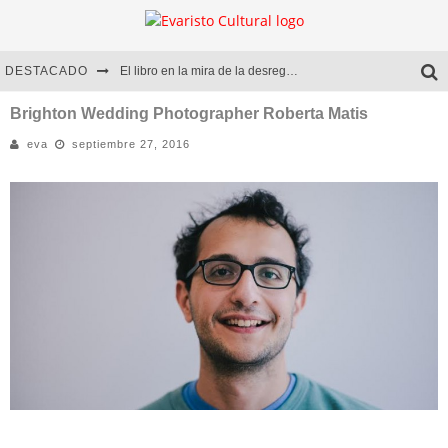
DESTACADO
El libro en la mira de la desregulación
Marcelo Rubio | El llovedor
Brighton Wedding Photographer Roberta Matis
eva
septiembre 27, 2016
Diego Meret | Hotel Acapulco
Alejandra Correa | La nieve