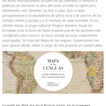
los sellos internacionales incluyen en sus contratos el derecho a
publicar y/o distribuir la obra del autor en toda la región pero,
difícilmente, este “derecho” se lleve a cabo. Esto se debe
principalmente a la abundancia de oferta local y de autores de los
Estados Unidos y Europa y a lo limitado de cada mercado. En los
últimos meses, el grupo editorial Penguin Random House ha
brindado a los lectores de habla hispana una de las opciones más
inteligentes para conocer un buen surtido de voces mayormente
postergadas. Se trata del Mapa de las lenguas. Conversamos con
Juan Ignacio Boido, editor a cargo de este proyecto en nuestro país.
Cuando en 2014 me tocó formar parte, en el congreso