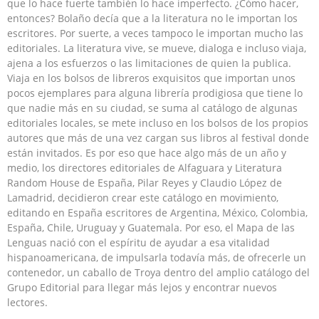
que lo hace fuerte también lo hace imperfecto. ¿Cómo hacer,
entonces? Bolaño decía que a la literatura no le importan los
escritores. Por suerte, a veces tampoco le importan mucho las
editoriales. La literatura vive, se mueve, dialoga e incluso viaja,
ajena a los esfuerzos o las limitaciones de quien la publica.
Viaja en los bolsos de libreros exquisitos que importan unos
pocos ejemplares para alguna librería prodigiosa que tiene lo
que nadie más en su ciudad, se suma al catálogo de algunas
editoriales locales, se mete incluso en los bolsos de los propios
autores que más de una vez cargan sus libros al festival donde
están invitados. Es por eso que hace algo más de un año y
medio, los directores editoriales de Alfaguara y Literatura
Random House de España, Pilar Reyes y Claudio López de
Lamadrid, decidieron crear este catálogo en movimiento,
editando en España escritores de Argentina, México, Colombia,
España, Chile, Uruguay y Guatemala. Por eso, el Mapa de las
Lenguas nació con el espíritu de ayudar a esa vitalidad
hispanoamericana, de impulsarla todavía más, de ofrecerle un
contenedor, un caballo de Troya dentro del amplio catálogo del
Grupo Editorial para llegar más lejos y encontrar nuevos
lectores.