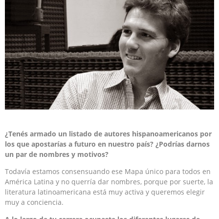
¿Tenés armado un listado de autores hispanoamericanos por
los que apostarías a futuro en nuestro país? ¿Podrías darnos
un par de nombres y motivos?
Todavía estamos consensuando ese Mapa único para todos en
América Latina y no querría dar nombres, porque por suerte, la
literatura latinoamericana está muy activa y queremos elegir
muy a conciencia.