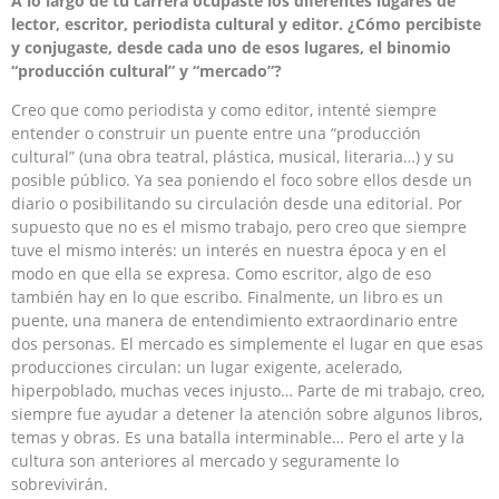
A lo largo de tu carrera ocupaste los diferentes lugares de
lector, escritor, periodista cultural y editor. ¿Cómo percibiste
y conjugaste, desde cada uno de esos lugares, el binomio
“producción cultural” y “mercado”?
Creo que como periodista y como editor, intenté siempre
entender o construir un puente entre una “producción
cultural” (una obra teatral, plástica, musical, literaria…) y su
posible público. Ya sea poniendo el foco sobre ellos desde un
diario o posibilitando su circulación desde una editorial. Por
supuesto que no es el mismo trabajo, pero creo que siempre
tuve el mismo interés: un interés en nuestra época y en el
modo en que ella se expresa. Como escritor, algo de eso
también hay en lo que escribo. Finalmente, un libro es un
puente, una manera de entendimiento extraordinario entre
dos personas. El mercado es simplemente el lugar en que esas
producciones circulan: un lugar exigente, acelerado,
hiperpoblado, muchas veces injusto… Parte de mi trabajo, creo,
siempre fue ayudar a detener la atención sobre algunos libros,
temas y obras. Es una batalla interminable… Pero el arte y la
cultura son anteriores al mercado y seguramente lo
sobrevivirán.