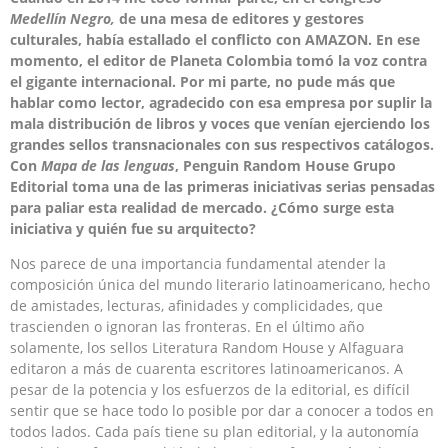
Medellín Negro,
de una mesa de editores y gestores
culturales, había estallado el conflicto con AMAZON. En ese
momento, el editor de Planeta Colombia tomó la voz contra
el gigante internacional. Por mi parte, no pude más que
hablar como lector, agradecido con esa empresa por suplir la
mala distribución de libros y voces que venían ejerciendo los
grandes sellos transnacionales con sus respectivos catálogos.
Con
Mapa de las lenguas
, Penguin Random House Grupo
Editorial toma una de las primeras iniciativas serias pensadas
para paliar esta realidad de mercado. ¿Cómo surge esta
iniciativa y quién fue su arquitecto?
Nos parece de una importancia fundamental atender la
composición única del mundo literario latinoamericano, hecho
de amistades, lecturas, afinidades y complicidades, que
trascienden o ignoran las fronteras. En el último año
solamente, los sellos Literatura Random House y Alfaguara
editaron a más de cuarenta escritores latinoamericanos. A
pesar de la potencia y los esfuerzos de la editorial, es difícil
sentir que se hace todo lo posible por dar a conocer a todos en
todos lados. Cada país tiene su plan editorial, y la autonomía