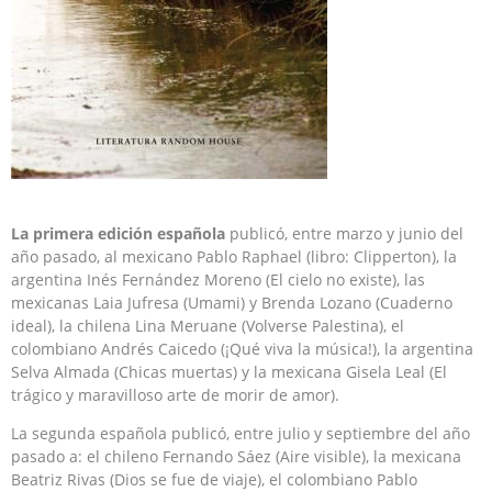
La primera edición española
publicó, entre marzo y junio del
año pasado, al mexicano Pablo Raphael (libro: Clipperton), la
argentina Inés Fernández Moreno (El cielo no existe), las
mexicanas Laia Jufresa (Umami) y Brenda Lozano (Cuaderno
ideal), la chilena Lina Meruane (Volverse Palestina), el
colombiano Andrés Caicedo (¡Qué viva la música!), la argentina
Selva Almada (Chicas muertas) y la mexicana Gisela Leal (El
trágico y maravilloso arte de morir de amor).
La segunda española publicó, entre julio y septiembre del año
pasado a: el chileno Fernando Sáez (Aire visible), la mexicana
Beatriz Rivas (Dios se fue de viaje), el colombiano Pablo