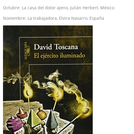
Octubre: La casa del dolor ajeno, Julián Herbert, México
Noviembre: La trabajadora, Elvira Navarro, España