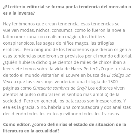
¿El criterio editorial se forma por la tendencia del mercado o
es a la inversa?
Hay fenómenos que crean tendencia, esas tendencias se
vuelven modas, nichos, consumos, como lo fueron la novela
latinoamericana con realismo mágico, los thrillers
conspiranoicos, las sagas de niños magos, las trilogías
eróticas… Pero ninguno de los fenómenos que dieron origen a
esas tendencias pudieron ser previstos por el mundo editorial.
¿Quién hubiera dicho que cientos de miles de chicos iban a
leer siete tomos sobre la vida de Harry Potter? ¿O que turistas
de todo el mundo visitarían el Louvre en busca de
El código Da
Vinci
o que los sex shops venderían una trilogía de 1500
páginas como
Cincuenta sombras de Grey
? Los editores viven
atentos al pulso cultural (en el sentido más amplio) de la
sociedad. Pero en general, los batacazos son inesperados. Y
esa es la gracia. Sino, habría una computadora y dos analistas
decidiendo todos los éxitos y evitando todos los fracasos.
Como editor,
¿cómo definirías el estado de situación de la
literatura en la actualidad?