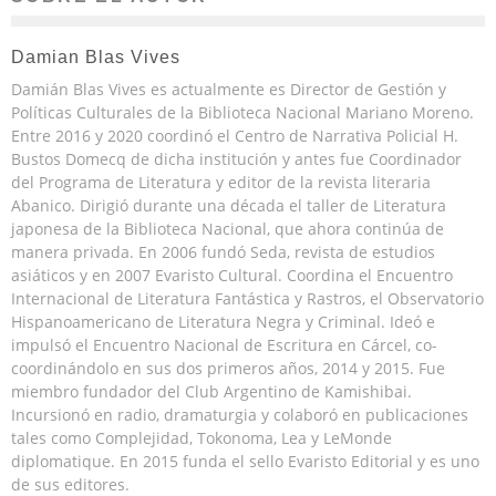
Damian Blas Vives
Damián Blas Vives es actualmente es Director de Gestión y
Políticas Culturales de la Biblioteca Nacional Mariano Moreno.
Entre 2016 y 2020 coordinó el Centro de Narrativa Policial H.
Bustos Domecq de dicha institución y antes fue Coordinador
del Programa de Literatura y editor de la revista literaria
Abanico. Dirigió durante una década el taller de Literatura
japonesa de la Biblioteca Nacional, que ahora continúa de
manera privada. En 2006 fundó Seda, revista de estudios
asiáticos y en 2007 Evaristo Cultural. Coordina el Encuentro
Internacional de Literatura Fantástica y Rastros, el Observatorio
Hispanoamericano de Literatura Negra y Criminal. Ideó e
impulsó el Encuentro Nacional de Escritura en Cárcel, co-
coordinándolo en sus dos primeros años, 2014 y 2015. Fue
miembro fundador del Club Argentino de Kamishibai.
Incursionó en radio, dramaturgia y colaboró en publicaciones
tales como Complejidad, Tokonoma, Lea y LeMonde
diplomatique. En 2015 funda el sello Evaristo Editorial y es uno
de sus editores.