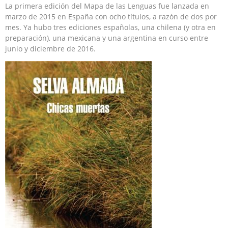
La primera edición del Mapa de las Lenguas fue lanzada en
marzo de 2015 en España con ocho títulos, a razón de dos por
mes. Ya hubo tres ediciones españolas, una chilena (y otra en
preparación), una mexicana y una argentina en curso entre
junio y diciembre de 2016.