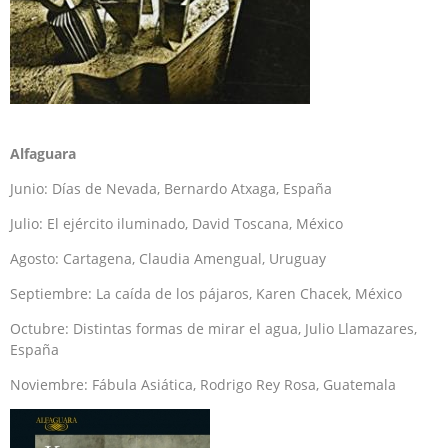
Alfaguara
Junio: Días de Nevada, Bernardo Atxaga, España
Julio: El ejército iluminado, David Toscana, México
Agosto: Cartagena, Claudia Amengual, Uruguay
Septiembre: La caída de los pájaros, Karen Chacek, México
Octubre: Distintas formas de mirar el agua, Julio Llamazares,
España
Noviembre: Fábula Asiática, Rodrigo Rey Rosa, Guatemala