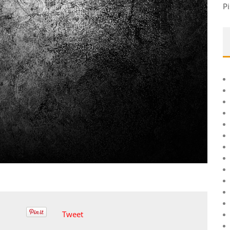
Pi
Tweet