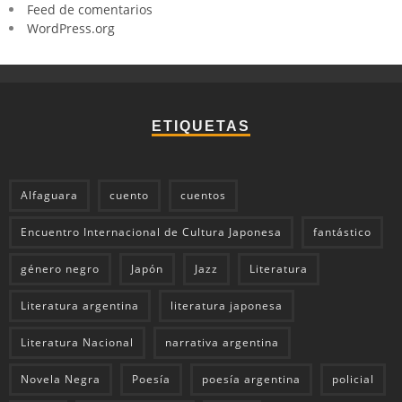
Feed de comentarios
WordPress.org
ETIQUETAS
Alfaguara
cuento
cuentos
Encuentro Internacional de Cultura Japonesa
fantástico
género negro
Japón
Jazz
Literatura
Literatura argentina
literatura japonesa
Literatura Nacional
narrativa argentina
Novela Negra
Poesía
poesía argentina
policial