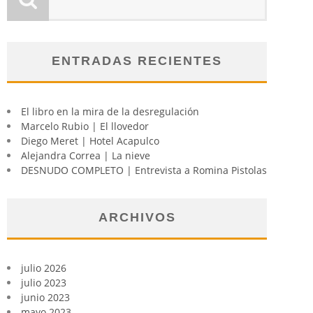
ENTRADAS RECIENTES
El libro en la mira de la desregulación
Marcelo Rubio | El llovedor
Diego Meret | Hotel Acapulco
Alejandra Correa | La nieve
DESNUDO COMPLETO | Entrevista a Romina Pistolas
ARCHIVOS
julio 2026
julio 2023
junio 2023
mayo 2023