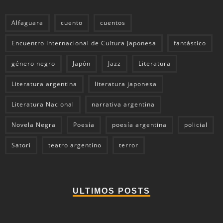
Alfaguara
cuento
cuentos
Encuentro Internacional de Cultura Japonesa
fantástico
género negro
Japón
Jazz
Literatura
Literatura argentina
literatura japonesa
Literatura Nacional
narrativa argentina
Novela Negra
Poesía
poesía argentina
policial
Satori
teatro argentino
terror
ULTIMOS POSTS