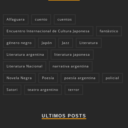
Alfaguara
cuento
cuentos
Encuentro Internacional de Cultura Japonesa
fantástico
género negro
Japón
Jazz
Literatura
Literatura argentina
literatura japonesa
Literatura Nacional
narrativa argentina
Novela Negra
Poesía
poesía argentina
policial
Satori
teatro argentino
terror
ULTIMOS POSTS