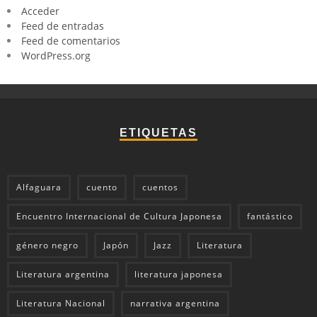
Acceder
Feed de entradas
Feed de comentarios
WordPress.org
ETIQUETAS
Alfaguara
cuento
cuentos
Encuentro Internacional de Cultura Japonesa
fantástico
género negro
Japón
Jazz
Literatura
Literatura argentina
literatura japonesa
Literatura Nacional
narrativa argentina