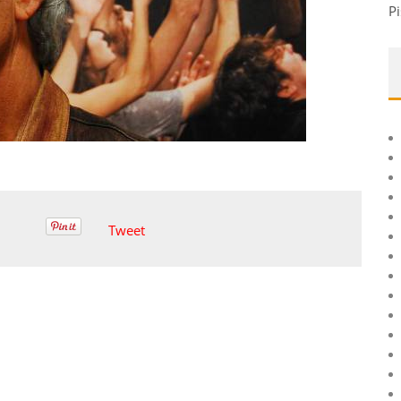
Pi
Tweet