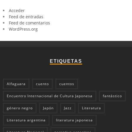
Acceder
Feed de entradas
Feed de comentarios
WordPress.org
ETIQUETAS
Alfaguara
cuento
cuentos
Encuentro Internacional de Cultura Japonesa
fantástico
género negro
Japón
Jazz
Literatura
Literatura argentina
literatura japonesa