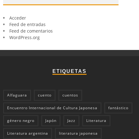
Acceder
Feed de entradas
Feed de comentarios
WordPress.org
ETIQUETAS
Alfaguara
cuento
cuentos
Encuentro Internacional de Cultura Japonesa
fantástico
género negro
Japón
Jazz
Literatura
Literatura argentina
literatura japonesa