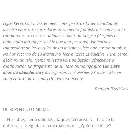
Etgar Keret es, tal vez, el mejor intérprete de la sensibilidad de
nuestra época. En sus relatos el elemento fantástico se enlaza a lo
cotidiano, el
non sense
adquiere tenor ontológico (después de
todo, nada más imprevisible que una persona). Violencia y
compasión son los perfiles de un mismo reflejo que nos da nombre.
No hay retorno de su literatura, leer a Keret es adictivo. Pero, como
decía mi abuela, “como muestra vale un botón”, ofrecemos a
continuación un fragmento de su libro autobiográfico
Los siete
años de abundancia
y los esperamos el viernes 28 a las 18hs en
Zona Futuro para conocerlo personalmente.
Damián Blas Vives
DE REPENTE, LO MISMO
—No sabes cómo odio los ataques terroristas —le dice la
enfermera delgada a la de más edad-. ¿Quieres chicle?