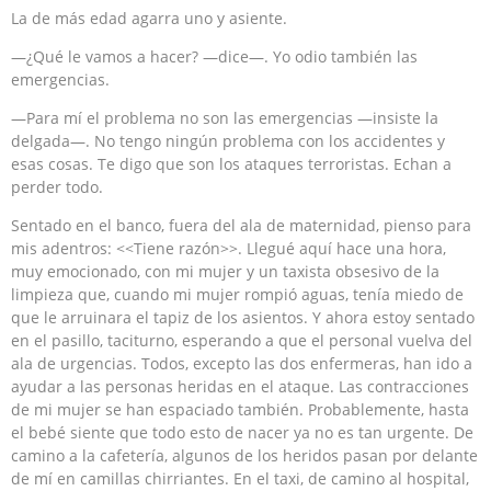
La de más edad agarra uno y asiente.
—¿Qué le vamos a hacer? —dice—. Yo odio también las
emergencias.
—Para mí el problema no son las emergencias —insiste la
delgada—. No tengo ningún problema con los accidentes y
esas cosas. Te digo que son los ataques terroristas. Echan a
perder todo.
Sentado en el banco, fuera del ala de maternidad, pienso para
mis adentros: <<Tiene razón>>. Llegué aquí hace una hora,
muy emocionado, con mi mujer y un taxista obsesivo de la
limpieza que, cuando mi mujer rompió aguas, tenía miedo de
que le arruinara el tapiz de los asientos. Y ahora estoy sentado
en el pasillo, taciturno, esperando a que el personal vuelva del
ala de urgencias. Todos, excepto las dos enfermeras, han ido a
ayudar a las personas heridas en el ataque. Las contracciones
de mi mujer se han espaciado también. Probablemente, hasta
el bebé siente que todo esto de nacer ya no es tan urgente. De
camino a la cafetería, algunos de los heridos pasan por delante
de mí en camillas chirriantes. En el taxi, de camino al hospital,