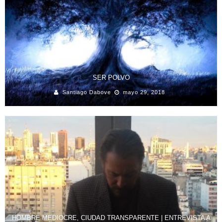
SER POLVO
Santiago Dabove
mayo 29, 2018
HOMBRE MEDIOCRE, CIUDAD TRANSPARENTE | ENTREVISTA A