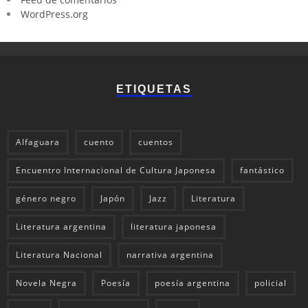
WordPress.org
ETIQUETAS
Alfaguara
cuento
cuentos
Encuentro Internacional de Cultura Japonesa
fantástico
género negro
Japón
Jazz
Literatura
Literatura argentina
literatura japonesa
Literatura Nacional
narrativa argentina
Novela Negra
Poesía
poesía argentina
policial