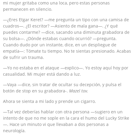
mi mujer gritaba como una loca, pero estas personas
permanecen en silencio.
—¿Eres Etgar Keret? —me pregunta un tipo con una camisa de
cuadros—. ¿El escritor? —Asiento de mala gana—. ¿Y qué
puedes contarme? —dice, sacando una diminuta grabadora de
su bolsa—. ¿Dónde estabas cuando ocurrió? —pregunta.
Cuando dudo por un instante, dice, en un despliegue de
empatía—: Tómate tu tiempo. No te sientas presionado. Acabas
de sufrir un trauma.
—Yo no estaba en el ataque —explico—. Yo estoy aquí hoy por
casualidad. Mi mujer está dando a luz.
—Vaya —dice, sin tratar de ocultar su decepción, y pulsa el
botón de stop en su grabadora-.
Mazel tov.
Ahora se sienta a mi lado y prende un cigarro.
—Tal vez deberías hablar con otra persona —sugiero en un
intento de que no me sople en la cara el humo del Lucky Strike
—. Hace un minuto vi que llevaban a dos personas a
neurología.