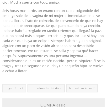
ojo-. Mucha suerte con todo, amigo.
Seis horas más tarde, un enano con un cable colgándole del
ombligo sale de la vagina de mi mujer e, inmediatamente, se
pone a llorar. Trato de calmarlo, de convencerlo de que no hay
nada de qué preocuparse. De que para cuando haya crecido,
todo se habrá arreglado en Medio Oriente: que llegará la paz,
que no habrá más ataques terroristas y que, incluso si hay uno
cada vez que haya un eclipse, siempre habrá alguien original,
alguien con un poco de visión alrededor, para describirlo
perfectamente. Por un instante, se calla y sopesa qué hacer
después. Supuestamente es una persona ingenua —
considerando que es un recién nacido-, pero ni siquiera él se lo
traga y, tras un segundo de duda y un pequeño hipo, se vuelve
a echar a llorar.
Etgar Keret
literatura fantástica
Narrativa israelí
COMPARTIR: