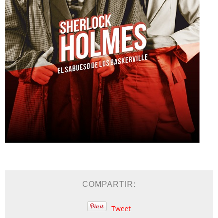
COMPARTIR:
Tweet