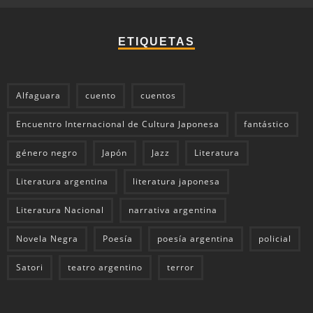
ETIQUETAS
Alfaguara
cuento
cuentos
Encuentro Internacional de Cultura Japonesa
fantástico
género negro
Japón
Jazz
Literatura
Literatura argentina
literatura japonesa
Literatura Nacional
narrativa argentina
Novela Negra
Poesía
poesía argentina
policial
Satori
teatro argentino
terror