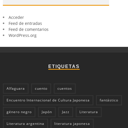
Acceder
Feed de entradas
Feed de comentarios
WordPress.org
ETIQUETAS
Alfaguara
cuento
cuentos
Encuentro Internacional de Cultura Japonesa
fantástico
género negro
Japón
Jazz
Literatura
Literatura argentina
literatura japonesa