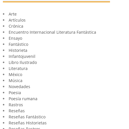
Arte
Artículos
Crónica
Encuentro Internacional Literatura Fantástica
Ensayo
Fantástico
Historieta
Infantojuvenil
Libro Ilustrado
Literatura
México
Música
Novedades
Poesia
Poesía rumana
Rastros
Reseñas
Reseñas Fantástico
Reseñas Historietas
Reseñas Rastros