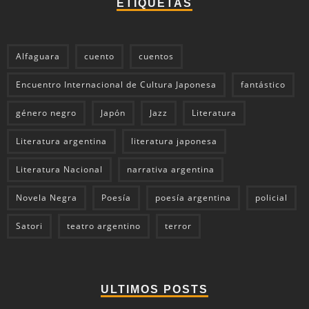
ETIQUETAS
Alfaguara
cuento
cuentos
Encuentro Internacional de Cultura Japonesa
fantástico
género negro
Japón
Jazz
Literatura
Literatura argentina
literatura japonesa
Literatura Nacional
narrativa argentina
Novela Negra
Poesía
poesía argentina
policial
Satori
teatro argentino
terror
ULTIMOS POSTS