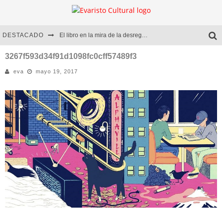
DESTACADO
El libro en la mira de la desregulación
Marcelo Rubio | El llovedor
3267f593d34f91d1098fc0cff57489f3
eva
mayo 19, 2017
Diego Meret | Hotel Acapulco
Alejandra Correa | La nieve