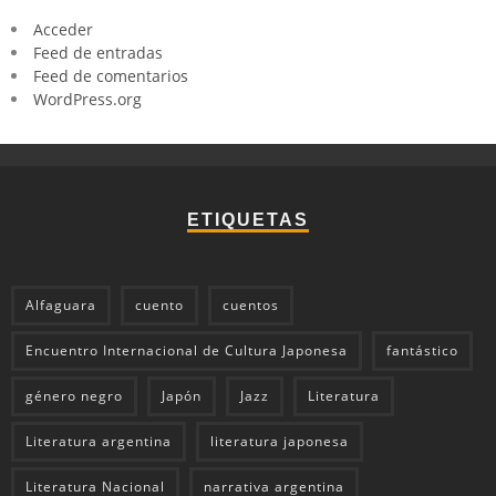
Acceder
Feed de entradas
Feed de comentarios
WordPress.org
ETIQUETAS
Alfaguara
cuento
cuentos
Encuentro Internacional de Cultura Japonesa
fantástico
género negro
Japón
Jazz
Literatura
Literatura argentina
literatura japonesa
Literatura Nacional
narrativa argentina